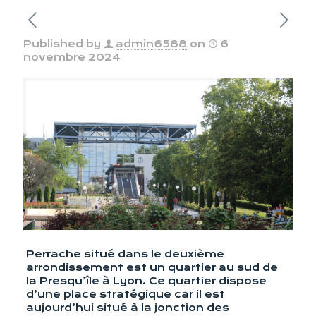
Published by
admin6588
on
6
novembre 2024
Perrache situé dans le deuxième
arrondissement est un quartier au sud de
la Presqu’île à Lyon. Ce quartier dispose
d’une place stratégique car il est
aujourd’hui situé à la jonction des