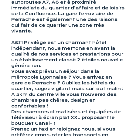
autoroutes A7, A6 et à proximité
immédiate du quartier d’affaire et de loisirs
de la Confluence. La gare ferroviaire de
Perrache est également une des raisons
qui fait de ce quartier une zone très
vivante.
A&H Privilège est un charmant hôtel
indépendant, nous mettons en avant la
qualité de nos services et prestations pour
un établissement classé 2 étoiles nouvelle
génération.
Vous avez prévu un séjour dans la
métropole Lyonnaise ? Vous arrivez en
gare de Perrache ? Oubliez les hôtels du
quartier, soyez vigilant mais surtout malin !
A 5km du centre ville vous trouverez des
chambres pas chères, design et
confortables !
Des chambres climatisées et équipées de
téléviseur à écran plat XXL proposant le
bouquet Canal+ !
Prenez un taxi et rejoignez nous, si vous
préférez emprunter les transports en