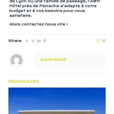
de Lyon ou une famille de passage, l’A&H
Hôtel près de Perrache s’adapte à votre
budget et à vos besoins pour vous
satisfaire.
Alors contactez nous vite !
Share
0
admin6588
Related posts