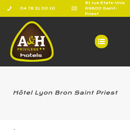
81 rue Etats-Unis
04 78 21 00 10
69800 Saint-
Priest
Hôtel Lyon Bron Saint Priest