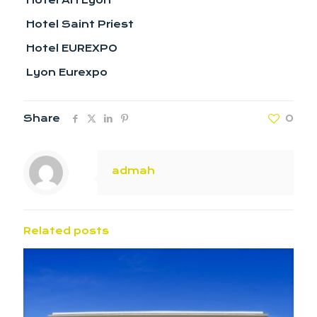
Hotel Saint Priest
Hotel EUREXPO
Lyon Eurexpo
Share
0
admah
Related posts