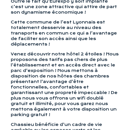
Outre le fait qu’Eurexpo y soit implanté
c’est une zone attractive qui attire de part
son dynamisme économique !
Cette commune de l’est Lyonnais est
totalement desservie au niveau des
transports en commun ce qui a l’avantage
de faciliter son accès ainsi que les
déplacements !
Venez découvrir notre hôtel 2 étoiles ! Nous
proposons des tarifs pas chers de plus
l’établissement et en accès direct avec le
parc d’exposition ! Nous mettons à
disposition de nos hôtes des chambres
présentant l’avantage d’être
fonctionnelles, confortables et
garantissant une propreté impeccable ! De
plus nous vous offrons un wifi doublé
gratuit et illimité, pour vous garez nous
mettons également à votre disposition un
parking gratuit !
Chassieu bénéficie d’un cadre de vie
agréable ou les espaces verts et les