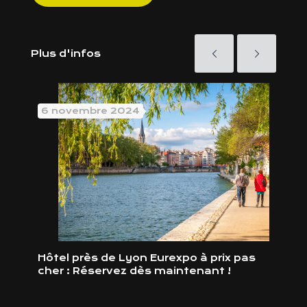
Plus d'infos
6 novembre 2024
24 
Hôte
Hôtel près de Lyon Eurexpo à prix pas
cher : Réservez dès maintenant !