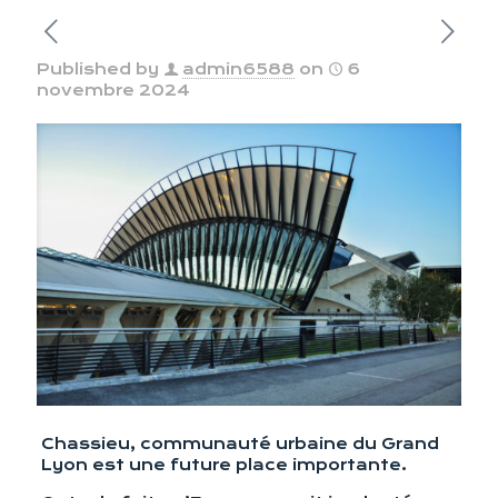
Published by
admin6588
on
6
novembre 2024
Chassieu, communauté urbaine du Grand
Lyon est une future place importante.